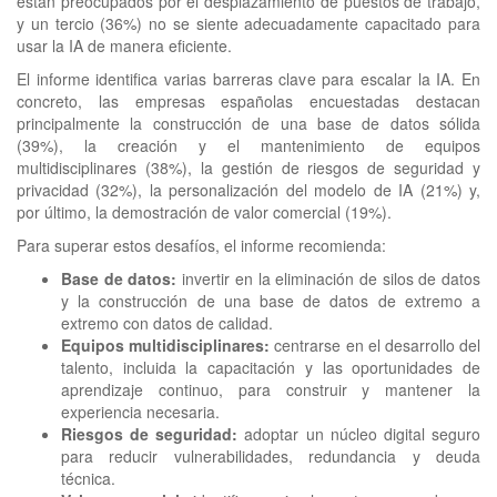
están preocupados por el desplazamiento de puestos de trabajo,
y un tercio (36%) no se siente adecuadamente capacitado para
usar la IA de manera eficiente.
El informe identifica varias barreras clave para escalar la IA. En
concreto, las empresas españolas encuestadas destacan
principalmente la construcción de una base de datos sólida
(39%), la creación y el mantenimiento de equipos
multidisciplinares (38%), la gestión de riesgos de seguridad y
privacidad (32%), la personalización del modelo de IA (21%) y,
por último, la demostración de valor comercial (19%).
Para superar estos desafíos, el informe recomienda:
Base de datos:
invertir en la eliminación de silos de datos
y la construcción de una base de datos de extremo a
extremo con datos de calidad.
Equipos multidisciplinares:
centrarse en el desarrollo del
talento, incluida la capacitación y las oportunidades de
aprendizaje continuo, para construir y mantener la
experiencia necesaria.
Riesgos de seguridad:
adoptar un núcleo digital seguro
para reducir vulnerabilidades, redundancia y deuda
técnica.