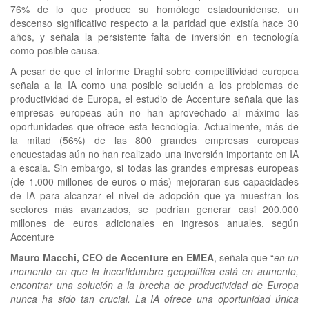
76% de lo que produce su homólogo estadounidense, un
descenso significativo respecto a la paridad que existía hace 30
años, y señala la persistente falta de inversión en tecnología
como posible causa.
A pesar de que el informe Draghi sobre competitividad europea
señala a la IA como una posible solución a los problemas de
productividad de Europa, el estudio de Accenture señala que las
empresas europeas aún no han aprovechado al máximo las
oportunidades que ofrece esta tecnología. Actualmente, más de
la mitad (56%) de las 800 grandes empresas europeas
encuestadas aún no han realizado una inversión importante en IA
a escala. Sin embargo, si todas las grandes empresas europeas
(de 1.000 millones de euros o más) mejoraran sus capacidades
de IA para alcanzar el nivel de adopción que ya muestran los
sectores más avanzados, se podrían generar casi 200.000
millones de euros adicionales en ingresos anuales, según
Accenture
Mauro Macchi, CEO de Accenture en EMEA
, señala que “
en un
momento en que la incertidumbre geopolítica está en aumento,
encontrar una solución a la brecha de productividad de Europa
nunca ha sido tan crucial. La IA ofrece una oportunidad única