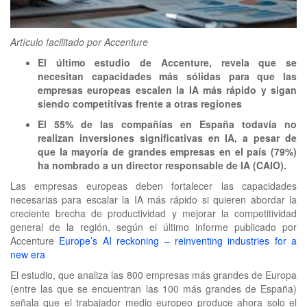
clickNEWS
Artículo facilitado por Accenture
El último estudio de Accenture, revela que se
necesitan capacidades más sólidas para que las
empresas europeas escalen la IA más rápido y sigan
siendo competitivas frente a otras regiones
El 55% de las compañías en España todavía no
realizan inversiones significativas en IA, a pesar de
que la mayoría de grandes empresas en el país (79%)
ha nombrado a un director responsable de IA (CAIO).
Las empresas europeas deben fortalecer las capacidades
necesarias para escalar la IA más rápido si quieren abordar la
creciente brecha de productividad y mejorar la competitividad
general de la región, según el último informe publicado por
Accenture
Europe’s AI reckoning – reinventing industries for a
new era
El estudio, que analiza las 800 empresas más grandes de Europa
(entre las que se encuentran las 100 más grandes de España)
señala que el trabajador medio europeo produce ahora solo el