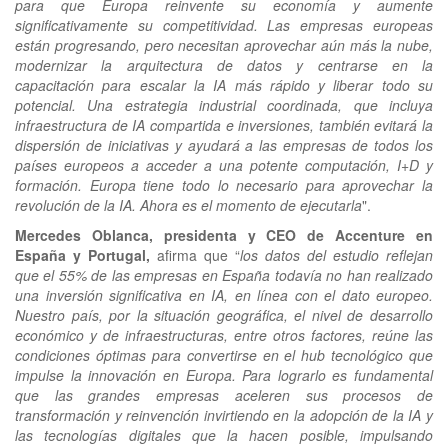
para que Europa reinvente su economía y aumente
significativamente su competitividad. Las empresas europeas
están progresando, pero necesitan aprovechar aún más la nube,
modernizar la arquitectura de datos y centrarse en la
capacitación para escalar la IA más rápido y liberar todo su
potencial. Una estrategia industrial coordinada, que incluya
infraestructura de IA compartida e inversiones, también evitará la
dispersión de iniciativas y ayudará a las empresas de todos los
países europeos a acceder a una potente computación, I+D y
formación. Europa tiene todo lo necesario para aprovechar la
revolución de la IA. Ahora es el momento de ejecutarla
".
Mercedes Oblanca, presidenta y CEO de Accenture en
España y Portugal,
afirma que “
los datos del estudio reflejan
que el 55% de las empresas en España todavía no han realizado
una inversión significativa en IA, en línea con el dato europeo.
Nuestro país, por la situación geográfica, el nivel de desarrollo
económico y de infraestructuras, entre otros factores, reúne las
condiciones óptimas para convertirse en el hub tecnológico que
impulse la innovación en Europa. Para lograrlo es fundamental
que las grandes empresas aceleren sus procesos de
transformación y reinvención invirtiendo en la adopción de la IA y
las tecnologías digitales que la hacen posible, impulsando