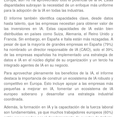
disparidades subrayan la necesidad de un enfoque más uniforme
para la adopción de la IA en todas las industrias.
El informe también identifica capacidades clave, desde datos
hasta talento, que las empresas necesitan para obtener valor de
las inversiones en IA. Estas capacidades de IA están bien
distribuidas en países como Suiza, Alemania, el Reino Unido y
Francia. Sin embargo, en España e Italia están más rezagadas. A
pesar de que la mayoría de grandes empresas en España (79%)
ha nombrado un director responsable de IA (CAIO), solo el 39%
de las empresas españolas ha implementado una estrategia de
datos e IA en el núcleo digital de su organización y un tercio ha
integrado agentes de IA en su negocio.
Para aprovechar plenamente los beneficios de la IA, el informe
destaca la importancia de construir un ecosistema de IA robusto y
competitivo en Europa. Esto incluye apoyar a las empresas más
pequeñas a mejorar en IA, fomentar un ecosistema de IA
europeo soberano y desarrollar una estrategia industrial
coordinada.
Además, la formación en IA y la capacitación de la fuerza laboral
son fundamentales, ya que muchos trabajadores europeos (60%)