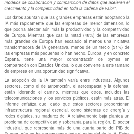
modelos de colaboración y compartición de datos que aceleren el
crecimiento y la competitividad en toda la cadena de valor".
Los datos apuntan que las grandes empresas están adoptando la
IA más rápidamente que las empresas de menor dimensión, lo
que podría afectar aún más la productividad y la competitividad
de Europa. Mientras que casi la mitad (48%) de las empresas
más grandes de Europa han escalado al menos una iniciativa
transformadora de IA generativa, menos de un tercio (31%) de
las empresas más pequeñas lo han hecho. Europa, y en concreto
España, tiene una mayor concentración de pymes en
comparación con Estados Unidos, lo que convierte a este tamaño
de empresa en una oportunidad significativa.
La adopción de la IA también varía entre industrias. Algunos
sectores, como el de automoción, el aeroespacial y la defensa,
están liderando el camino, mientras que otros, incluidos las
telecomunicaciones y los servicios públicos, están más atrás. El
informe enfatiza que, dado que estos sectores proporcionan
infraestructura regional esencial, como sistemas de energía y
redes digitales, su madurez de IA relativamente baja plantea un
problema de competitividad y soberanía para la región. El sector
industrial, que representa más de una cuarta parte del PIB de
Europa, aún no ha aprovechado todo el potencial de la IA. Estas