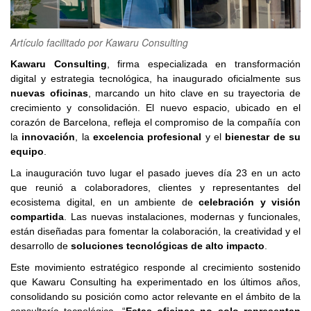
clickNEWS
Artículo facilitado por Kawaru Consulting
Kawaru Consulting
, firma especializada en transformación
digital y estrategia tecnológica, ha inaugurado oficialmente sus
nuevas oficinas
, marcando un hito clave en su trayectoria de
crecimiento y consolidación. El nuevo espacio, ubicado en el
corazón de Barcelona, refleja el compromiso de la compañía con
la
innovación
, la
excelencia profesional
y el
bienestar de su
equipo
.
La inauguración tuvo lugar el pasado jueves día 23 en un acto
que reunió a colaboradores, clientes y representantes del
ecosistema digital, en un ambiente de
celebración y visión
compartida
. Las nuevas instalaciones, modernas y funcionales,
están diseñadas para fomentar la colaboración, la creatividad y el
desarrollo de
soluciones tecnológicas de alto impacto
.
Este movimiento estratégico responde al crecimiento sostenido
que Kawaru Consulting ha experimentado en los últimos años,
consolidando su posición como actor relevante en el ámbito de la