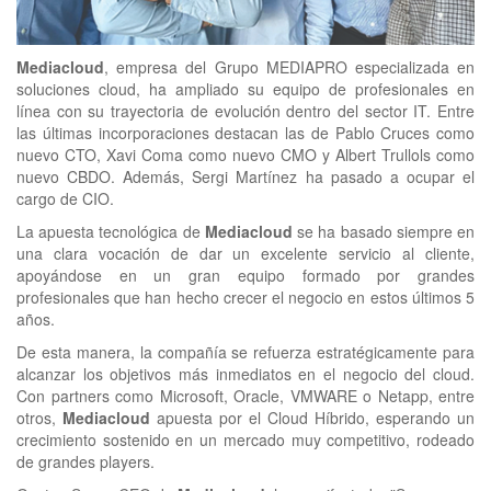
clickNEWS
Mediacloud
, empresa del Grupo MEDIAPRO especializada en
soluciones cloud, ha ampliado su equipo de profesionales en
línea con su trayectoria de evolución dentro del sector IT. Entre
las últimas incorporaciones destacan las de Pablo Cruces como
nuevo CTO, Xavi Coma como nuevo CMO y Albert Trullols como
nuevo CBDO. Además, Sergi Martínez ha pasado a ocupar el
cargo de CIO.
La apuesta tecnológica de
Mediacloud
se ha basado siempre en
una clara vocación de dar un excelente servicio al cliente,
apoyándose en un gran equipo formado por grandes
profesionales que han hecho crecer el negocio en estos últimos 5
años.
De esta manera, la compañía se refuerza estratégicamente para
alcanzar los objetivos más inmediatos en el negocio del cloud.
Con partners como Microsoft, Oracle, VMWARE o Netapp, entre
otros,
Mediacloud
apuesta por el Cloud Híbrido, esperando un
crecimiento sostenido en un mercado muy competitivo, rodeado
de grandes players.