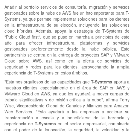
Añadir al portfolio servicios de consultoría, migración y servicios
gestionados sobre la nube de AWS fue un hito importante para T-
Systems, ya que permite implementar soluciones para los clientes
en la infraestructura de su elección, incluyendo las soluciones
cloud híbridas. Además, apoya la estrategia de T-Systems de
"Public Cloud first", que se puso en marcha a principios de este
año para ofrecer infraestructura, plataformas y servicios
gestionados preferentemente desde la nube pública. Este
partnership se centra en la entrega de proyectos SAP y VMware
Cloud sobre AWS, así como en la oferta de servicios de
seguridad y redes para los clientes, aprovechando la amplia
experiencia de T-Systems en estos ámbitos.
"Estamos orgullosos de las capacidades que
T-Systems
aporta a
nuestros clientes, especialmente en el área de SAP en AWS y
VMware Cloud en AWS, ya que les ayudará a mover cargas de
trabajo significativas y de misión crítica a la nube", afirma Terry
Wise, Vicepresidente Global de Canales y Alianzas para Amazon
Web Services. "Esto ayudará a las empresas a acelerar su
transformación a escala y a beneficiarse de la herencia y
experiencia de
T-Systems
en el sector empresarial, combinada
con el poder de la innovación, la seguridad, la velocidad y la