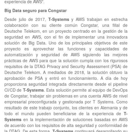
experiencia de AWS".
Big Data seguro para Congstar
Desde julio de 2017,
T-Systems
y AWS trabajan en estrecha
colaboración con su cliente común Congstar, una filial de
Deutsche Telekom, en un proyecto centrado en la gestión de la
seguridad en AWS, con el fin de implementar una innovadora
solución de Big Data. Uno de los principales objetivos de este
proyecto es aprovechar las funciones y capacidades de
automatización y seguridad de AWS siguiendo las mejores
prácticas de AWS para que la solución cumpla con los rigurosos
requisitos de la DTAG Privacy and Security Assessment (PSA) de
Deutsche Telekom. A mediados de 2018, la solución obtuvo la
aprobación de PSA y entró en funcionamiento. A día de hoy
proporciona seguridad integrada directamente desde el pipeline
CI/CD de
T-Systems
. Esta solución permite al equipo de DevOps
de Congstar, trabajar sin problemas en una cuenta AWS de nivel
empresarial preconfigurada y gestionada por T Systems. Como
resultado de este trabajo conjunto, los clientes en Alemania y de
todo el mundo pueden beneficiarse de la experiencia de
T-
Systems
en la implementación de soluciones basadas en AWS
de acuerdo con los requisitos de alta seguridad y conformidad de
la DTAG. De esta forma,
T-Systems
continuará desarrollando su