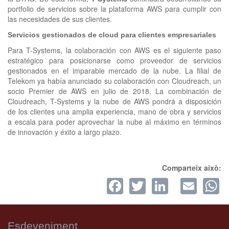
portfolio de servicios sobre la plataforma AWS para cumplir con
las necesidades de sus clientes.
Servicios gestionados de cloud para clientes empresariales
Para T-Systems, la colaboración con AWS es el siguiente paso
estratégico para posicionarse como proveedor de servicios
gestionados en el imparable mercado de la nube. La filial de
Telekom ya había anunciado su colaboración con Cloudreach, un
socio Premier de AWS en julio de 2018. La combinación de
Cloudreach, T-Systems y la nube de AWS pondrá a disposición
de los clientes una amplia experiencia, mano de obra y servicios
a escala para poder aprovechar la nube al máximo en términos
de innovación y éxito a largo plazo.
Comparteix això:
Facebook
Twitter
LinkedI
Ema
W
Esdeveniment