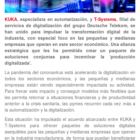
clickNEWS
KUKA
, especialista en automatización, y
T-Systems
, filial de
servicios de digitalización del grupo Deutsche Telekom, se
han unido para impulsar la transformación digital de la
industria, con especial foco en las pequeñas y medianas
empresas que operan en este sector económico. Una alianza
estratégica que les ha permitido crear un paquete de
soluciones conjuntas para incentivar la ‘producción
digitalizada’.
La pandemia del coronavirus está acelerando la digitalización en
todos los sectores económicos, y las pequeñas y medianas
empresas están viendo especialmente impactada su actividad.
Para frenar este impacto y conseguir modelos más flexibles que
les permita retornar a situaciones financieras y de productividad
anterior a la crisis sanitaria, las pymes recurren cada vez más a
la automatización y la digitalización.
Esta situación ha impulsado el acuerdo alcanzado entre KUKA y
T-Systems para ofrecer paquetes de soluciones digitales
asequibles para las pequeñas y medianas empresas que operan
en la industria manufacturera, de forma que puedan beneficiarse