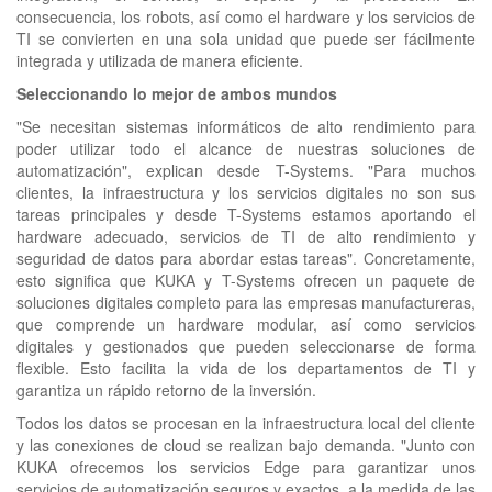
consecuencia, los robots, así como el hardware y los servicios de
TI se convierten en una sola unidad que puede ser fácilmente
integrada y utilizada de manera eficiente.
Seleccionando lo mejor de ambos mundos
"Se necesitan sistemas informáticos de alto rendimiento para
poder utilizar todo el alcance de nuestras soluciones de
automatización", explican desde T-Systems. "Para muchos
clientes, la infraestructura y los servicios digitales no son sus
tareas principales y desde T-Systems estamos aportando el
hardware adecuado, servicios de TI de alto rendimiento y
seguridad de datos para abordar estas tareas". Concretamente,
esto significa que KUKA y T-Systems ofrecen un paquete de
soluciones digitales completo para las empresas manufactureras,
que comprende un hardware modular, así como servicios
digitales y gestionados que pueden seleccionarse de forma
flexible. Esto facilita la vida de los departamentos de TI y
garantiza un rápido retorno de la inversión.
Todos los datos se procesan en la infraestructura local del cliente
y las conexiones de cloud se realizan bajo demanda. "Junto con
KUKA ofrecemos los servicios Edge para garantizar unos
servicios de automatización seguros y exactos, a la medida de las