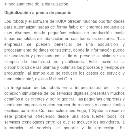
inmediatamente de la digitalización.
Digitalización a precio de paquete
Los robots y el software de KUKA ofrecen muchas oportunidades
para automatizar tareas de forma fiable en entornos industriales
muy diversos, desde pequeñas células de producción hasta
líneas completas de fabricación en casi todos los sectores. "Las
empresas se pueden beneficiar de una adquisición y
procesamiento de datos consistente, donde la información puede
ser analizada y procesada con el fin de prevenir o minimizar los
tiempos de inactividad no planificados. Esto maximiza la
disponibilidad de las plantas y optimiza los procesos y tiempos de
producción, al tiempo que se reducen los costes de servicio y
mantenimiento", explica Michael Otto.
La integración de los robots en la infraestructura de TI y la
conexión simultánea de los servicios digitales presentan muchos
desafíos a los clientes y, por lo general, las pequeñas empresas y
medianas empresas suelen carecer de recursos y conocimientos
técnicos para ello. Con sus soluciones Edge, T-Systems resuelve
este problema ofreciendo desde una sola fuente todos los
servicios tecnológicos entre los que se incluyen los servidores, la
integración, el servicio, el soporte y la protección. En