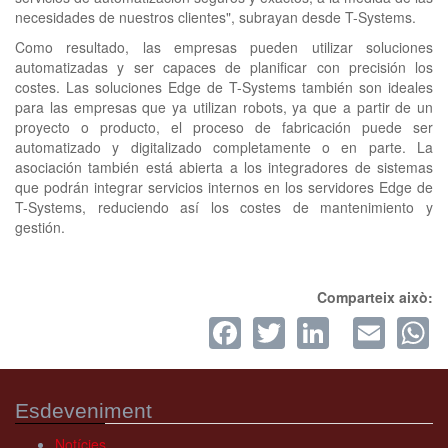
necesidades de nuestros clientes", subrayan desde T-Systems.
Como resultado, las empresas pueden utilizar soluciones
automatizadas y ser capaces de planificar con precisión los
costes. Las soluciones Edge de T-Systems también son ideales
para las empresas que ya utilizan robots, ya que a partir de un
proyecto o producto, el proceso de fabricación puede ser
automatizado y digitalizado completamente o en parte. La
asociación también está abierta a los integradores de sistemas
que podrán integrar servicios internos en los servidores Edge de
T-Systems, reduciendo así los costes de mantenimiento y
gestión.
Comparteix això:
Facebook
Twitter
LinkedI
Ema
W
Esdeveniment
Notícies