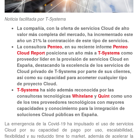
clickNEWS
Noticia facilitada por T-Systems
La compañía, con la oferta de servicios Cloud de alto
valor más completa del mercado, ha incrementado este
año un 21% la contratación de este tipo de servicios.
La consultora
Penteo
, en su reciente informe
Penteo
Cloud Report
posiciona un año más a
T-Systems
como
proveedor líder en la provisión de servicios Cloud en
España, destacando la excelencia de los servicios de
Cloud privado de T-Systems por parte de sus clientes,
así como su capacidad para acometer cualquier tipo
de proyecto Cloud.
T-Systems
ha sido además reconocida por las
consultoras tecnológicas
Whitelane
y
Quint
como uno
de los tres proveedores tecnológicos con mayores
capacidades y conocimiento para la integración de
soluciones Cloud públicas en España.
La emergencia de la Covid-19 ha impulsado el uso de servicios
Cloud por su capacidad de pago por uso, escalabilidad,
flexibilidad y su reducido time to market, además de acelerar la