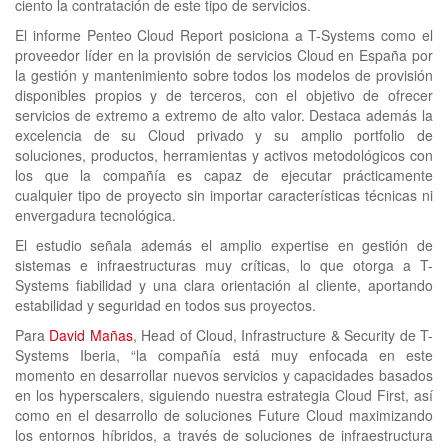
ciento la contratación de este tipo de servicios.
El informe Penteo Cloud Report posiciona a T-Systems como el
proveedor líder en la provisión de servicios Cloud en España por
la gestión y mantenimiento sobre todos los modelos de provisión
disponibles propios y de terceros, con el objetivo de ofrecer
servicios de extremo a extremo de alto valor. Destaca además la
excelencia de su Cloud privado y su amplio portfolio de
soluciones, productos, herramientas y activos metodológicos con
los que la compañía es capaz de ejecutar prácticamente
cualquier tipo de proyecto sin importar características técnicas ni
envergadura tecnológica.
El estudio señala además el amplio expertise en gestión de
sistemas e infraestructuras muy críticas, lo que otorga a T-
Systems fiabilidad y una clara orientación al cliente, aportando
estabilidad y seguridad en todos sus proyectos.
Para
David Mañas
, Head of Cloud, Infrastructure & Security de T-
Systems Iberia, “la compañía está muy enfocada en este
momento en desarrollar nuevos servicios y capacidades basados
en los hyperscalers, siguiendo nuestra estrategia Cloud First, así
como en el desarrollo de soluciones Future Cloud maximizando
los entornos híbridos, a través de soluciones de infraestructura