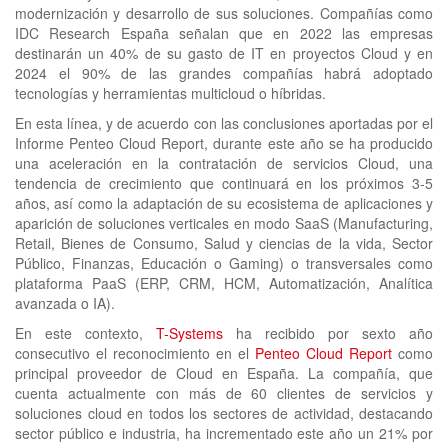
modernización y desarrollo de sus soluciones. Compañías como
IDC Research España señalan que en 2022 las empresas
destinarán un 40% de su gasto de IT en proyectos Cloud y en
2024 el 90% de las grandes compañías habrá adoptado
tecnologías y herramientas multicloud o híbridas.
En esta línea, y de acuerdo con las conclusiones aportadas por el
Informe Penteo Cloud Report, durante este año se ha producido
una aceleración en la contratación de servicios Cloud, una
tendencia de crecimiento que continuará en los próximos 3-5
años, así como la adaptación de su ecosistema de aplicaciones y
aparición de soluciones verticales en modo SaaS (Manufacturing,
Retail, Bienes de Consumo, Salud y ciencias de la vida, Sector
Público, Finanzas, Educación o Gaming) o transversales como
plataforma PaaS (ERP, CRM, HCM, Automatización, Analítica
avanzada o IA).
En este contexto,
T-Systems
ha recibido por sexto año
consecutivo el reconocimiento en el
Penteo Cloud Report
como
principal proveedor de Cloud en España. La compañía, que
cuenta actualmente con más de 60 clientes de servicios y
soluciones cloud en todos los sectores de actividad, destacando
sector público e industria, ha incrementado este año un 21% por