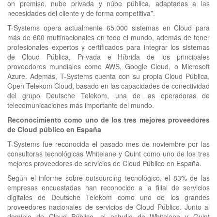
on premise, nube privada y núbe pública, adaptadas a las
necesidades del cliente y de forma competitiva”.
T-Systems opera actualmente 65.000 sistemas en Cloud para
más de 600 multinacionales en todo el mundo, además de tener
profesionales expertos y certificados para integrar los sistemas
de Cloud Pública, Privada e Híbrida de los principales
proveedores mundiales como AWS, Google Cloud, o Microsoft
Azure. Además, T-Systems cuenta con su propia Cloud Pública,
Open Telekom Cloud, basado en las capacidades de conectividad
del grupo Deutsche Telekom, una de las operadoras de
telecomunicaciones más importante del mundo.
Reconocimiento como uno de los tres mejores proveedores
de Cloud público en España
T-Systems fue reconocida el pasado mes de noviembre por las
consultoras tecnológicas Whitelane y Quint como uno de los tres
mejores proveedores de servicios de Cloud Público en España.
Según el informe sobre outsourcing tecnológico, el 83% de las
empresas encuestadas han reconocido a la filial de servicios
digitales de Deutsche Telekom como uno de los grandes
proveedores nacionales de servicios de Cloud Público. Junto al
dominio de Cloud Público, el estudio de Whitelane y Quint