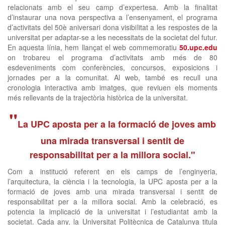
relacionats amb el seu camp d’expertesa. Amb la finalitat
d’instaurar una nova perspectiva a l’ensenyament, el programa
d’activitats del 50è aniversari dona visibilitat a les respostes de la
universitat per adaptar-se a les necessitats de la societat del futur.
En aquesta línia, hem llançat el web commemoratiu
50.upc.edu
on trobareu el programa d’activitats amb més de 80
esdeveniments com conferències, concursos, exposicions i
jornades per a la comunitat. Al web, també es recull una
cronologia interactiva amb imatges, que reviuen els moments
més rellevants de la trajectòria històrica de la universitat.
"
La UPC aposta per a la formació de joves amb
una mirada transversal i sentit de
responsabilitat per a la millora social."
Com a institució referent en els camps de l’enginyeria,
l’arquitectura, la ciència i la tecnologia, la UPC aposta per a la
formació de joves amb una mirada transversal i sentit de
responsabilitat per a la millora social. Amb la celebració, es
potencia la implicació de la universitat i l’estudiantat amb la
societat. Cada any, la Universitat Politècnica de Catalunya titula