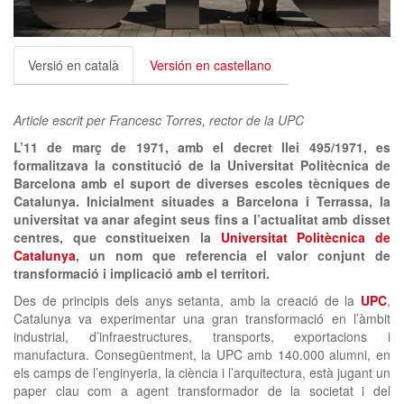
clickNEWS
Versió en català
Versión en castellano
Article escrit per Francesc Torres, rector de la UPC
L’11 de març de 1971, amb el decret llei 495/1971, es
formalitzava la constitució de la Universitat Politècnica de
Barcelona amb el suport de diverses escoles tècniques de
Catalunya. Inicialment situades a Barcelona i Terrassa, la
universitat va anar afegint seus fins a l’actualitat amb disset
centres, que constitueixen la
Universitat Politècnica de
Catalunya
, un nom que referencia el valor conjunt de
transformació i implicació amb el territori.
Des de principis dels anys setanta, amb la creació de la
UPC
,
Catalunya va experimentar una gran transformació en l’àmbit
industrial, d’infraestructures, transports, exportacions i
manufactura. Consegüentment, la UPC amb 140.000 alumni, en
els camps de l’enginyeria, la ciència i l’arquitectura, està jugant un
paper clau com a agent transformador de la societat i del