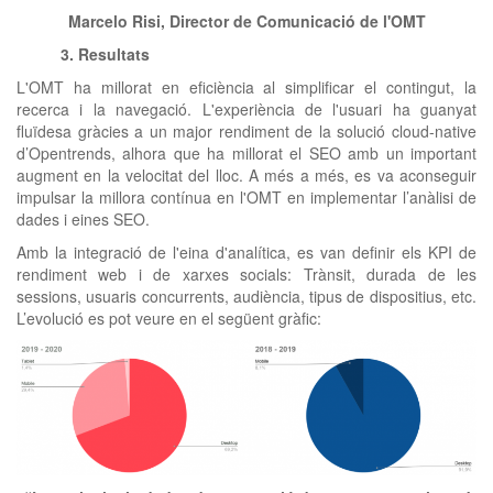
Marcelo Risi, Director de Comunicació de l'OMT
3. Resultats
L'OMT ha millorat en eficiència al simplificar el contingut, la
recerca i la navegació. L'experiència de l'usuari ha guanyat
fluïdesa gràcies a un major rendiment de la solució cloud-native
d’Opentrends, alhora que ha millorat el SEO amb un important
augment en la velocitat del lloc. A més a més, es va aconseguir
impulsar la millora contínua en l'OMT en implementar l’anàlisi de
dades i eines SEO.
Amb la integració de l'eina d'analítica, es van definir els KPI de
rendiment web i de xarxes socials: Trànsit, durada de les
sessions, usuaris concurrents, audiència, tipus de dispositius, etc.
L’evolució es pot veure en el següent gràfic: