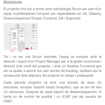
Metodologia
El projecte s'ha dut a terme amb metodologia Scrum per part d'un
equip multidisciplinari compost per especialistes en UX, Disseny,
Desenvolupament Drupal, Frontend, QA i Seguretat.
Tot i no ser rols Scrum estrictes, l’equip va comptar amb la
direcció i suport d'un Project Manager per a la gestió econòmica i
direcció d'alt nivell del projecte, i amb un Analista Funcional que
els va ajudar a aterrar les user stories del backlog, facilitant així la
consecució dels objectius del projecte en temps i pressupost.
Cada període d’esprint va tenir una durada de dues (2)
setmanes, excepte l’esprint inicial (Inception), que va ser de tres
(3) setmanes. Després de cada esprint de desenvolupament, hi
havia un de control de qualitat i un d’UAT per als usuaris de
l'OMT.