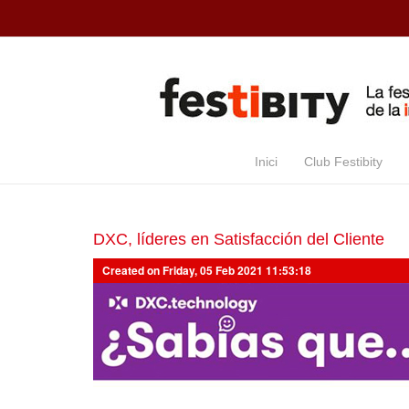
Skip to main content
Inici
Club Festibity
DXC, líderes en Satisfacción del Cliente
Created on Friday, 05 Feb 2021 11:53:18