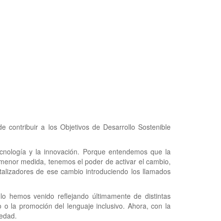
 contribuir a los Objetivos de Desarrollo Sostenible
ecnología y la innovación. Porque entendemos que la
menor medida, tenemos el poder de activar el cambio,
talizadores de ese cambio introduciendo los llamados
lo hemos venido reflejando últimamente de distintas
o o la promoción del lenguaje inclusivo. Ahora, con la
iedad.