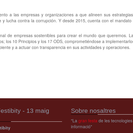
nto a las empresas y organizaciones a que alineen sus estrategias 
y lucha contra la corrupción. Y desde 2015, cuenta con el mandato 
onal de empresas sostenibles para crear el mundo que queremos. L
 los 10 Principios y los 17 ODS, comprometiéndose a implementarlos a 
ente y a actuar con transparencia en sus actividades y operaciones.
estibity - 13 maig
Sobre nosaltres
"La
gran festa
de les tecnologies
informació"
tibity