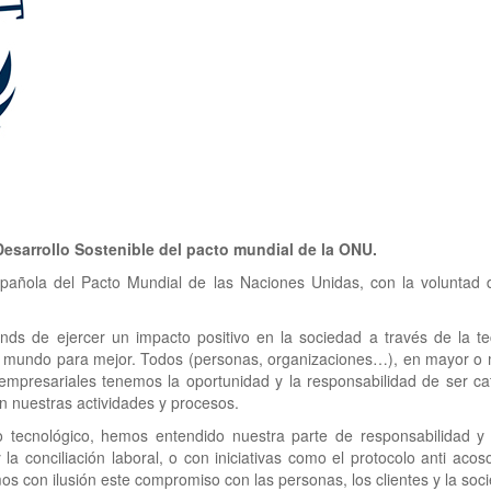
esarrollo Sostenible del pacto mundial de la ONU.
añola del Pacto Mundial de las Naciones Unidas, con la voluntad de
ds de ejercer un impacto positivo en la sociedad a través de la t
 el mundo para mejor. Todos (personas, organizaciones…), en mayor o 
empresariales tenemos la oportunidad y la responsabilidad de ser ca
n nuestras actividades y procesos.
 tecnológico, hemos entendido nuestra parte de responsabilidad y 
la conciliación laboral, o con iniciativas como el protocolo anti acos
s con ilusión este compromiso con las personas, los clientes y la soc