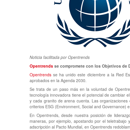
Noticia facilitada por Opentrends
Opentrends
se compromete con los Objetivos de D
Opentrends
se ha unido este diciembre a la Red Esp
aprobados en la Agenda 2030.
Se trata de un paso más en la voluntad de Opentren
tecnología innovadora tiene el potencial de cambiar
y cada granito de arena cuenta. Las organizaciones 
criterios ESG (Environment, Social and Governance) e
En Opentrends, desde nuestra posición de liderazgo
maneras, por ejemplo, apostando por el teletrabajo y 
adscripción al Pacto Mundial, en Opentrends redoblamo