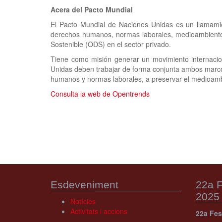
Acera del Pacto Mundial
El Pacto Mundial de Naciones Unidas es un llamamie
derechos humanos, normas laborales, medioambiente 
Sostenible (ODS) en el sector privado.
Tiene como misión generar un movimiento internaci
Unidas deben trabajar de forma conjunta ambos marcos;
humanos y normas laborales, a preservar el medioambi
Consulta la web de Opentrends
Esdeveniment
22a F
2025
Notícies
Activitats i accions
22a Fes