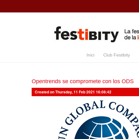
Skip to main content
Inici
Club Festibity
Opentrends se compromete con los ODS
Created on Thursday, 11 Feb 2021 16:08:42