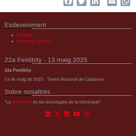
Esdeveniment
Notícies
Activitats i accions
22a Festibity - 13 maig 2025
22a Festibity
13 de maig de 2025 - Teatre Nacional de Catalunya
Sobre nosaltres
"La
gran festa
de les tecnologies de la informació"