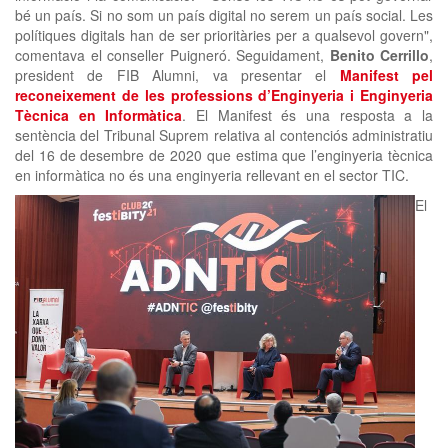
bé un país. Si no som un país digital no serem un país social. Les
polítiques digitals han de ser prioritàries per a qualsevol govern",
comentava el conseller Puigneró. Seguidament,
Benito Cerrillo
,
president de FIB Alumni, va presentar el
Manifest pel
reconeixement de les professions d’Enginyeria i Enginyeria
Tècnica en Informàtica
. El Manifest és una resposta a la
sentència del Tribunal Suprem relativa al contenciós administratiu
del 16 de desembre de 2020 que estima que l’enginyeria tècnica
en informàtica no és una enginyeria rellevant en el sector TIC.
El