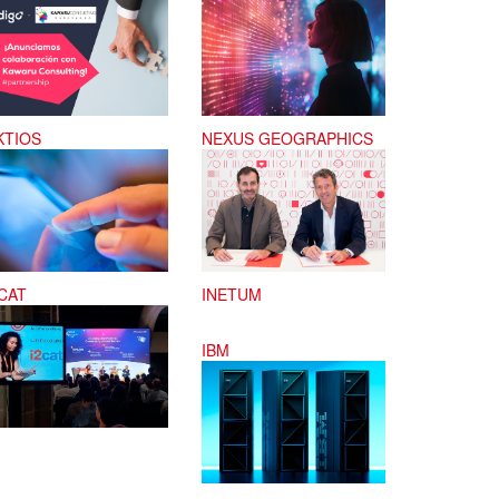
KTIOS
NEXUS GEOGRAPHICS
2CAT
INETUM
IBM