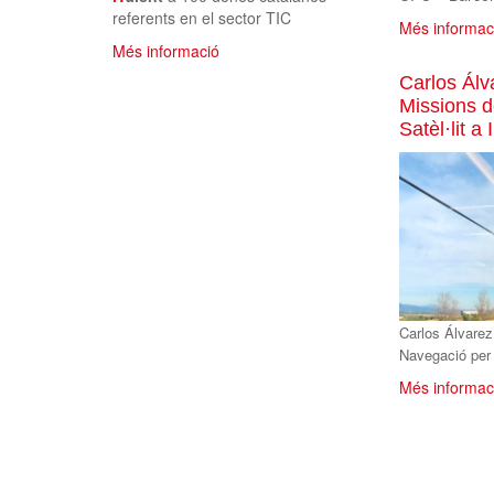
referents en el sector TIC
Més informac
Més informació
Carlos Álv
Missions 
Satèl·lit a
Carlos Álvarez
Navegació per 
Més informac